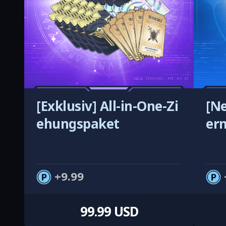
[Exklusiv] All-in-One-Zi
[Ne
ehungspaket
ern
9.99
99.99 USD