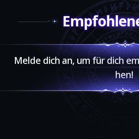
Empfohlen
Melde dich an, um für dich e
hen!