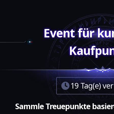
Event für ku
Kaufpu
19 Tag(e) ve
Sammle Treuepunkte basier