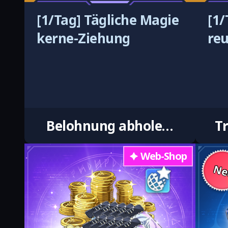
[1/Tag] Tägliche Magie
[1/
kerne-Ziehung
re
Belohnung abholen (1/Tag)
T
Web-Shop
Ne